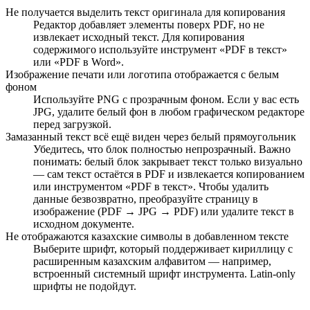
Не получается выделить текст оригинала для копирования
Редактор добавляет элементы поверх PDF, но не
извлекает исходный текст. Для копирования
содержимого используйте инструмент «PDF в текст»
или «PDF в Word».
Изображение печати или логотипа отображается с белым
фоном
Используйте PNG с прозрачным фоном. Если у вас есть
JPG, удалите белый фон в любом графическом редакторе
перед загрузкой.
Замазанный текст всё ещё виден через белый прямоугольник
Убедитесь, что блок полностью непрозрачный. Важно
понимать: белый блок закрывает текст только визуально
— сам текст остаётся в PDF и извлекается копированием
или инструментом «PDF в текст». Чтобы удалить
данные безвозвратно, преобразуйте страницу в
изображение (PDF → JPG → PDF) или удалите текст в
исходном документе.
Не отображаются казахские символы в добавленном тексте
Выберите шрифт, который поддерживает кириллицу с
расширенным казахским алфавитом — например,
встроенный системный шрифт инструмента. Latin-only
шрифты не подойдут.