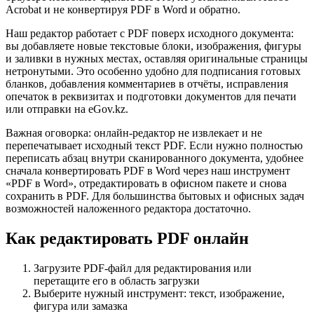
Acrobat и не конвертируя PDF в Word и обратно.
Наш редактор работает с PDF поверх исходного документа:
вы добавляете новые текстовые блоки, изображения, фигуры
и заливки в нужных местах, оставляя оригинальные страницы
нетронутыми. Это особенно удобно для подписания готовых
бланков, добавления комментариев в отчёты, исправления
опечаток в реквизитах и подготовки документов для печати
или отправки на eGov.kz.
Важная оговорка: онлайн-редактор не извлекает и не
перепечатывает исходный текст PDF. Если нужно полностью
переписать абзац внутри сканированного документа, удобнее
сначала конвертировать PDF в Word через наш инструмент
«PDF в Word», отредактировать в офисном пакете и снова
сохранить в PDF. Для большинства бытовых и офисных задач
возможностей наложенного редактора достаточно.
Как редактировать PDF онлайн
Загрузите PDF-файл для редактирования или
перетащите его в область загрузки
Выберите нужный инструмент: текст, изображение,
фигура или замазка