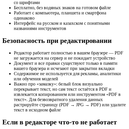
со шрифтами
Бесплатно, без водяных знаков на готовом файле
Работает с компьютера, планшета и смартфона
одинаково
Интерфейс на русском и казахском с понятными
названиями инструментов
Безопасность при редактировании
Редактор работает полностью в вашем браузере — PDF
не загружается на сервер и не покидает устройство
Документ и все правки существуют только в памяти
вашего браузера и исчезают при закрытии вкладки
Содержимое не используется для рекламы, аналитики
или обучения моделей
Важно про «замазку»: белый блок визуально
перекрывает текст, но сам текст остаётся в PDF и
извлекается копированием или инструментом «PDF в
текст». Для безвозвратного удаления данных
растрируйте страницу (PDF → JPG → PDF) или удалите
текст в исходном файле
Если в редакторе что-то не работает