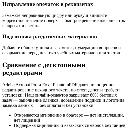
Исправление опечаток в реквизитах
Замажьте неправильную цифру или букву и впишите
корректное значение поверх — быстрое решение для опечаток
в адресах и счетах.
Подготовка раздаточных материалов
Добавьте обложку, поля для заметок, нумерацию вопросов и
оформление перед печатью учебных материалов или тестов.
Сравнение с десктопными
редакторами
Adobe Acrobat Pro и Foxit PhantomPDF дают полноценное
редактирование исходного текста, но стоят денег и требуют
установки. Наш онлайн-редактор закрывает 80% бытовых
задач — заполнение бланков, добавление подписи и логотипа,
замазка данных — без оплаты и без установки.
Открывается мгновенно в браузере — нет инсталляции,
нет лицензий
Поддержка кириллицы и казахских символов без танцев