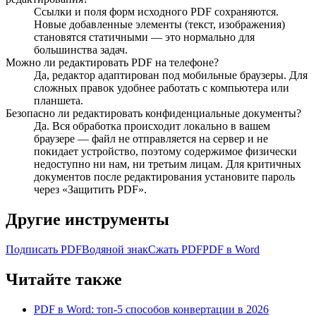
Ссылки и поля форм исходного PDF сохраняются.
Новые добавленные элементы (текст, изображения)
становятся статичными — это нормально для
большинства задач.
Можно ли редактировать PDF на телефоне?
Да, редактор адаптирован под мобильные браузеры. Для
сложных правок удобнее работать с компьютера или
планшета.
Безопасно ли редактировать конфиденциальные документы?
Да. Вся обработка происходит локально в вашем
браузере — файл не отправляется на сервер и не
покидает устройство, поэтому содержимое физически
недоступно ни нам, ни третьим лицам. Для критичных
документов после редактирования установите пароль
через «Защитить PDF».
Другие инструменты
Подписать PDF
Водяной знак
Сжать PDF
PDF в Word
Читайте также
PDF в Word: топ-5 способов конвертации в 2026