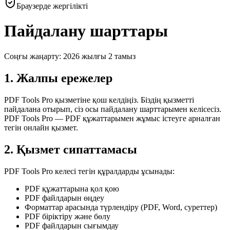
Браузерде жергілікті
Пайдалану шарттары
Соңғы жаңарту: 2026 жылғы 2 тамыз
1. Жалпы ережелер
PDF Tools Pro қызметіне қош келдіңіз. Біздің қызметті
пайдалана отырып, сіз осы пайдалану шарттарымен келісесіз.
PDF Tools Pro — PDF құжаттарымен жұмыс істеуге арналған
тегін онлайн қызмет.
2. Қызмет сипаттамасы
PDF Tools Pro келесі тегін құралдарды ұсынады:
PDF құжаттарына қол қою
PDF файлдарын өңдеу
Форматтар арасында түрлендіру (PDF, Word, суреттер)
PDF біріктіру және бөлу
PDF файлдарын сығымдау