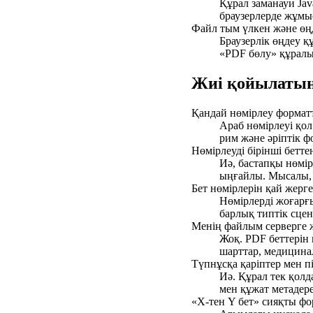
Құрал заманауи Java
браузерлерде жұмыс
Файл тым үлкен және өң
Браузерлік өңдеу 
«PDF бөлу» құралым
Жиі қойылатын
Қандай нөмірлеу форматт
Араб нөмірлеуі қол 
рим және әріптік ф
Нөмірлеуді бірінші бетте
Иә, бастапқы нөмір
ыңғайлы. Мысалы, P
Бет нөмірлерін қай жерг
Нөмірлерді жоғарғы
барлық типтік сце
Менің файлым серверге 
Жоқ. PDF беттерін
шарттар, медицина
Түпнұсқа қаріптер мен п
Иә. Құрал тек қолд
мен құжат метадерек
«X-тен Y бет» сияқты фо